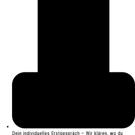
Dein individuelles Erstgespräch – Wir klären, wo du