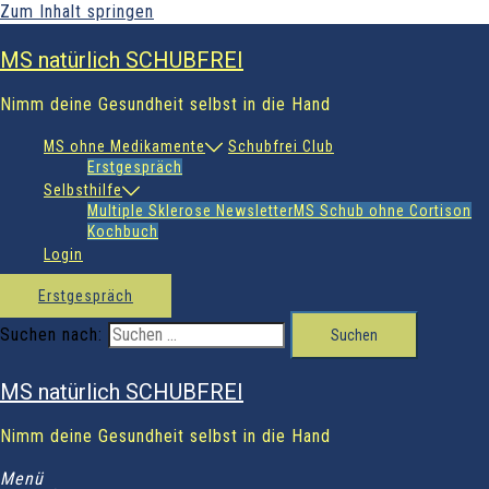
Zum Inhalt springen
MS natürlich SCHUBFREI
Nimm deine Gesundheit selbst in die Hand
MS ohne Medikamente
Schubfrei Club
Erstgespräch
Selbsthilfe
Multiple Sklerose Newsletter
MS Schub ohne Cortison
Kochbuch
Login
Erstgespräch
Suchen nach:
MS natürlich SCHUBFREI
Nimm deine Gesundheit selbst in die Hand
Menü