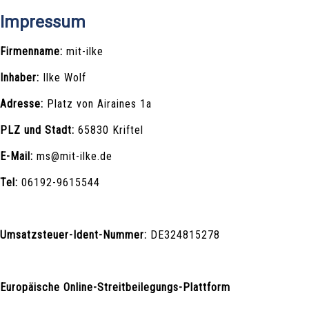
Impressum
Firmenname:
mit-ilke
Inhaber:
Ilke Wolf
Adresse:
Platz von Airaines 1a
PLZ und Stadt:
65830 Kriftel
E-Mail:
ms@mit-ilke.de
Tel:
06192-9615544
Umsatzsteuer-Ident-Nummer:
DE324815278
Europäische Online-Streitbeilegungs-Plattform