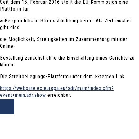
Seit dem 15. Februar 2016 stellt die EU-Kommission eine
Plattform für
außergerichtliche Streitschlichtung bereit. Als Verbraucher
gibt dies
die Möglichkeit, Streitigkeiten im Zusammenhang mit der
Online-
Bestellung zunächst ohne die Einschaltung eines Gerichts zu
klären.
Die Streitbeilegungs-Plattform unter dem externen Link
https://webgate.ec.europa.eu/odr/main/index.cfm?
e
vent=main.adr.show
erreichbar.