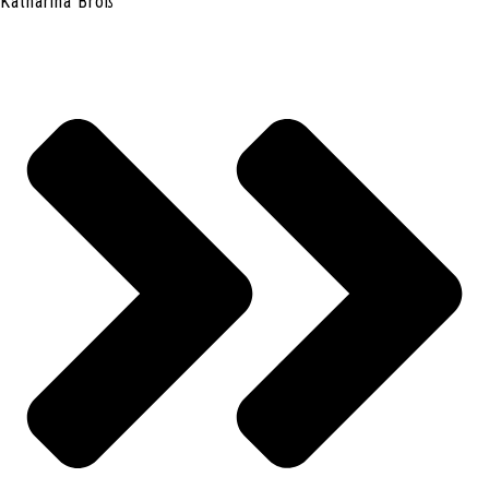
Katharina Broß