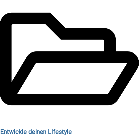
Entwickle deinen LIfestyle