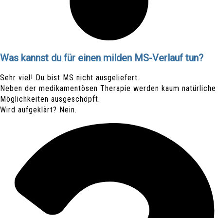
Was kannst du für einen milden MS-Verlauf tun?
Sehr viel! Du bist MS nicht ausgeliefert.
Neben der medikamentösen Therapie werden kaum natürliche
Möglichkeiten ausgeschöpft.
Wird aufgeklärt? Nein.