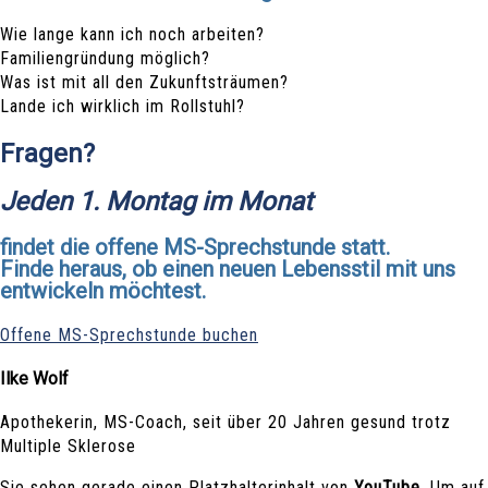
Wie lange kann ich noch arbeiten?
Familiengründung möglich?
Was ist mit all den Zukunftsträumen?
Lande ich wirklich im Rollstuhl?
Fragen?
Jeden 1. Montag im Monat
findet die offene MS-Sprechstunde statt.
Finde heraus, ob einen neuen Lebensstil mit uns
entwickeln möchtest.
Offene MS-Sprechstunde buchen
Ilke Wolf
Apothekerin, MS-Coach, seit über 20 Jahren gesund trotz
Multiple Sklerose
Sie sehen gerade einen Platzhalterinhalt von
YouTube
. Um auf