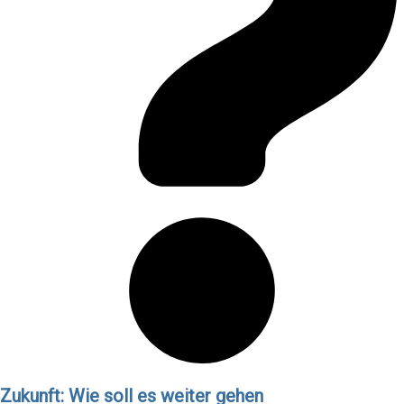
Zukunft: Wie soll es weiter gehen