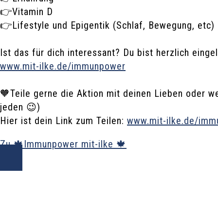
👉Vitamin D
👉Lifestyle und
Epigentik (Schlaf, Bewegung, etc)
Ist das für dich interessant? Du bist herzlich eing
www.mit-ilke.de/immunpower
🧡Teile gerne die Aktion mit deinen Lieben oder w
jeden 😉)
Hier ist dein Link zum Teilen:
www.mit-ilke.de/im
Zu 🍁Immunpower mit-ilke 🍁