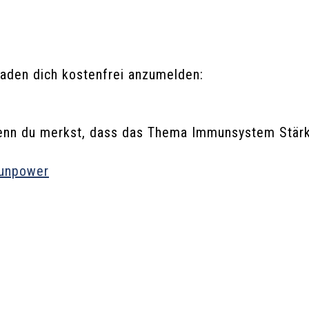
eladen dich kostenfrei anzumelden:
enn du merkst, dass das Thema Immunsystem Stärken 
munpower