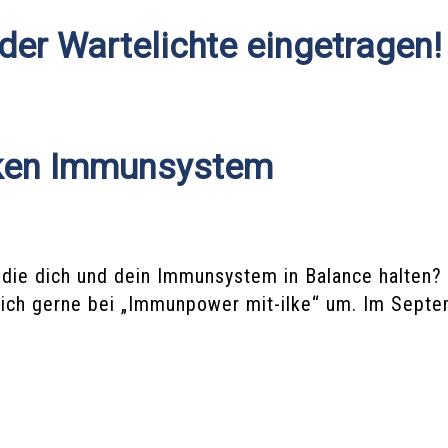
 der Wartelichte eingetragen!
rken Immunsystem
, die dich und dein Immunsystem in Balance halten
 dich gerne bei „Immunpower mit-ilke“ um. Im Sept